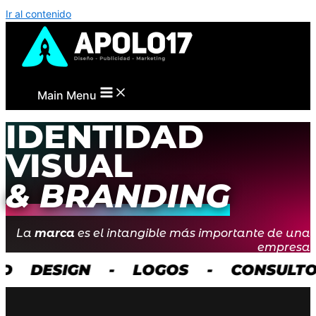
Ir al contenido
Main Menu
IDENTIDAD
VISUAL
& BRANDING
La
marca
es el intangible más importante de una
empresa
DESIGN - LOGOS - CONSULTORÍ