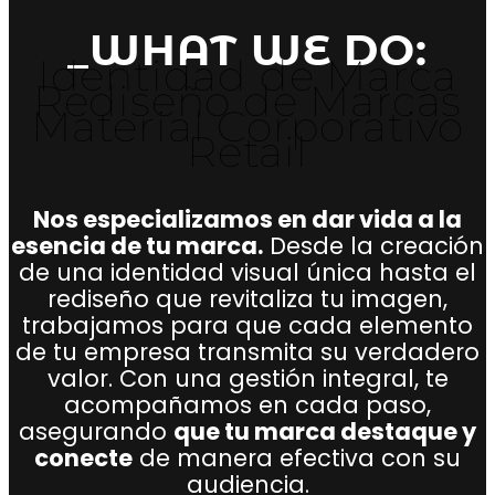
_WHAT WE DO:
Identidad de Marca
Rediseño de Marcas
Material Corporativo
Retail
Nos especializamos en dar vida a la
esencia de tu marca.
Desde la creación
de una identidad visual única hasta el
rediseño que revitaliza tu imagen,
trabajamos para que cada elemento
de tu empresa transmita su verdadero
valor. Con una gestión integral, te
acompañamos en cada paso,
asegurando
que tu marca destaque y
conecte
de manera efectiva con su
audiencia.