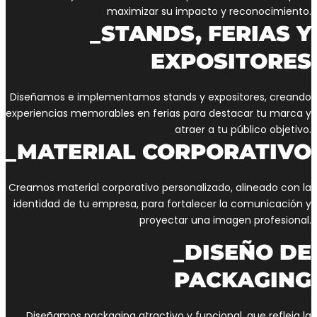
maximizar su impacto y reconocimiento.
_STANDS, FERIAS Y
EXPOSITORES
Diseñamos e implementamos stands y expositores, creando
experiencias memorables en ferias para destacar tu marca y
atraer a tu público objetivo.
_MATERIAL CORPORATIVO
Creamos material corporativo personalizado, alineado con la
identidad de tu empresa, para fortalecer la comunicación y
proyectar una imagen profesional.
_DISEÑO DE
PACKAGING
Diseñamos packaging atractivo y funcional, que refleja la